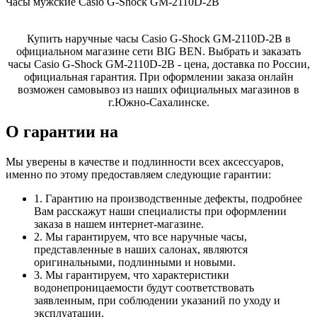
Часы мужские Casio G-Shock GM-2110D-2B
Купить наручные часы Casio G-Shock GM-2110D-2B в
официальном магазине сети BIG BEN. Выбрать и заказать
часы Casio G-Shock GM-2110D-2B - цена, доставка по России,
официальная гарантия. При оформлении заказа онлайн
возможен самовывоз из наших официальных магазинов в
г.Южно-Сахалинске.
О гарантии на
Мы уверены в качестве и подлинности всех аксессуаров,
именно по этому предоставляем следующие гарантии:
1. Гарантию на производственные дефекты, подробнее
Вам расскажут наши специалисты при оформлении
заказа в нашем интернет-магазине.
2. Мы гарантируем, что все наручные часы,
представленные в наших салонах, являются
оригинальными, подлинными и новыми.
3. Мы гарантируем, что характеристики
водонепроницаемости будут соответствовать
заявленным, при соблюдении указаний по уходу и
эксплуатации.