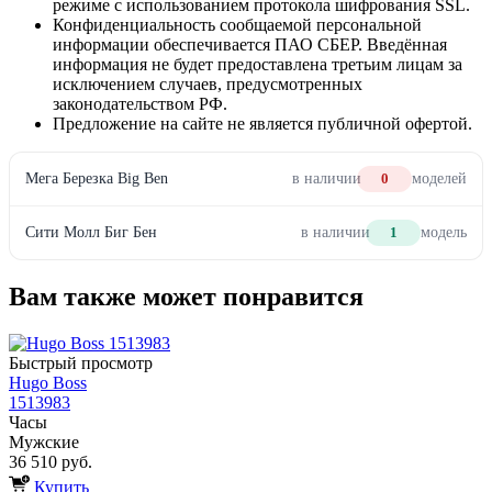
режиме с использованием протокола шифрования SSL.
Конфиденциальность сообщаемой персональной
информации обеспечивается ПАО СБЕР. Введённая
информация не будет предоставлена третьим лицам за
исключением случаев, предусмотренных
законодательством РФ.
Предложение на сайте не является публичной офертой.
Мега Березка Big Ben
в наличии
0
моделей
Сити Молл Биг Бен
в наличии
1
модель
Вам также может понравится
Быстрый просмотр
Hugo Boss
1513983
Часы
Мужские
36 510 руб.
Купить