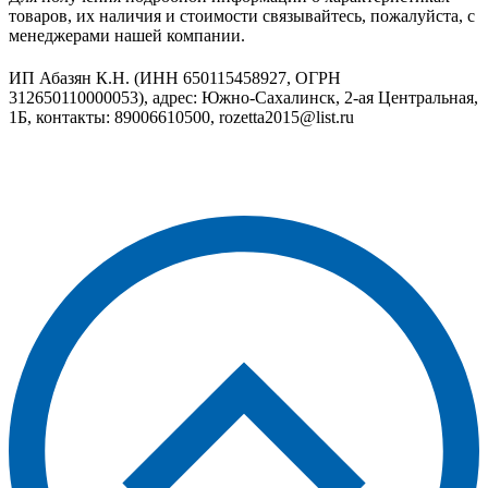
товаров, их наличия и стоимости связывайтесь, пожалуйста, с
менеджерами нашей компании.
ИП Абазян К.Н. (ИНН 650115458927, ОГРН
312650110000053), адрес: Южно-Сахалинск, 2-ая Центральная,
1Б, контакты: 89006610500, rozetta2015@list.ru