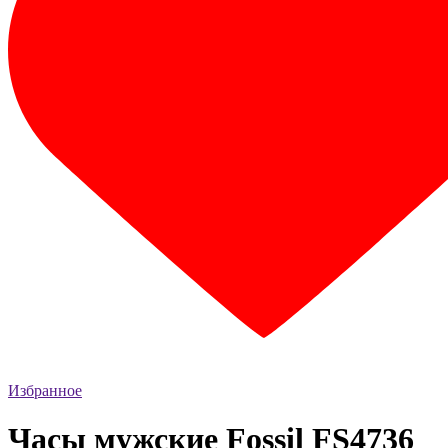
Избранное
Часы мужские Fossil FS4736