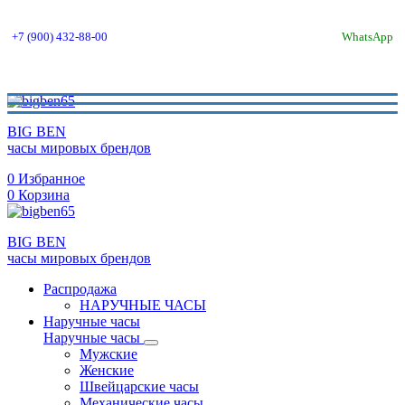
+7 (900) 432-88-00
WhatsApp
BIG BEN
часы мировых брендов
0
Избранное
0
Корзина
BIG BEN
часы мировых брендов
Распродажа
НАРУЧНЫЕ ЧАСЫ
Наручные часы
Наручные часы
Мужские
Женские
Швейцарские часы
Механические часы