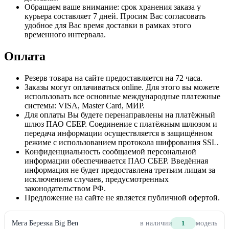
Обращаем ваше внимание: срок хранения заказа у
курьера составляет 7 дней. Просим Вас согласовать
удобное для Вас время доставки в рамках этого
временного интервала.
Оплата
Резерв товара на сайте предоставляется на 72 часа.
Заказы могут оплачиваться online. Для этого вы можете
использовать все основные международные платежные
системы: VISA, Master Card, МИР.
Для оплаты Вы будете перенаправлены на платёжный
шлюз ПАО СБЕР. Соединение с платёжным шлюзом и
передача информации осуществляется в защищённом
режиме с использованием протокола шифрования SSL.
Конфиденциальность сообщаемой персональной
информации обеспечивается ПАО СБЕР. Введённая
информация не будет предоставлена третьим лицам за
исключением случаев, предусмотренных
законодательством РФ.
Предложение на сайте не является публичной офертой.
Мега Березка Big Ben
в наличии
1
модель