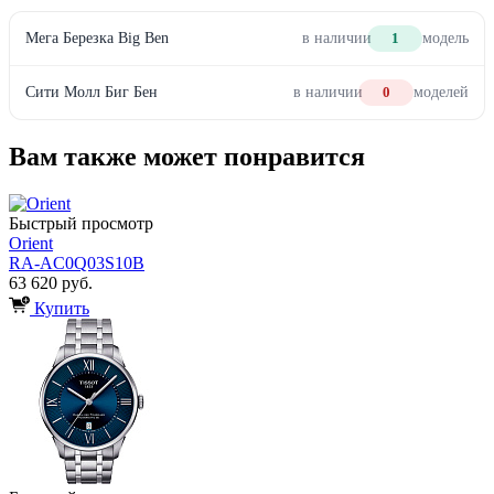
Мега Березка Big Ben
в наличии
1
модель
Сити Молл Биг Бен
в наличии
0
моделей
Вам также может понравится
Быстрый просмотр
Orient
RA-AC0Q03S10B
63 620 руб.
Купить