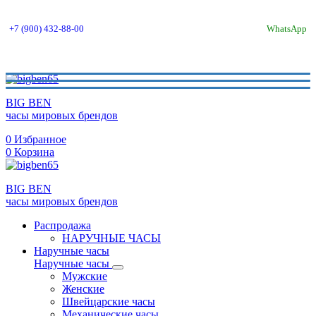
+7 (900) 432-88-00
WhatsApp
BIG BEN
часы мировых брендов
0
Избранное
0
Корзина
BIG BEN
часы мировых брендов
Распродажа
НАРУЧНЫЕ ЧАСЫ
Наручные часы
Наручные часы
Мужские
Женские
Швейцарские часы
Механические часы