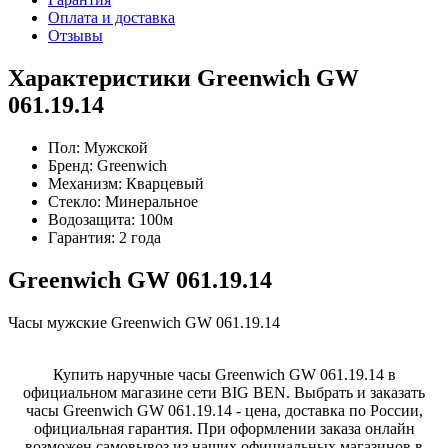
Оплата и доставка
Отзывы
Характеристики Greenwich GW
061.19.14
Пол:
Мужской
Бренд:
Greenwich
Механизм:
Кварцевый
Стекло:
Минеральное
Водозащита:
100м
Гарантия:
2 года
Greenwich GW 061.19.14
Часы мужские Greenwich GW 061.19.14
Купить наручные часы Greenwich GW 061.19.14 в
официальном магазине сети BIG BEN. Выбрать и заказать
часы Greenwich GW 061.19.14 - цена, доставка по России,
официальная гарантия. При оформлении заказа онлайн
возможен самовывоз из наших официальных магазинов в