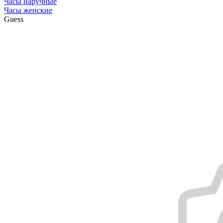
Часы наручные
Часы женские
Guess