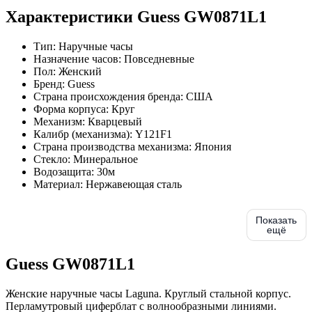
Характеристики Guess GW0871L1
Тип:
Наручные часы
Назначение часов:
Повседневные
Пол:
Женский
Бренд:
Guess
Страна происхождения бренда:
США
Форма корпуса:
Круг
Механизм:
Кварцевый
Калибр (механизма):
Y121F1
Страна производства механизма:
Япония
Стекло:
Минеральное
Водозащита:
30м
Материал:
Нержавеющая сталь
Показать
ещё
Guess GW0871L1
Женские наручные часы Laguna. Круглый стальной корпус.
Перламутровый циферблат с волнообразными линиями.