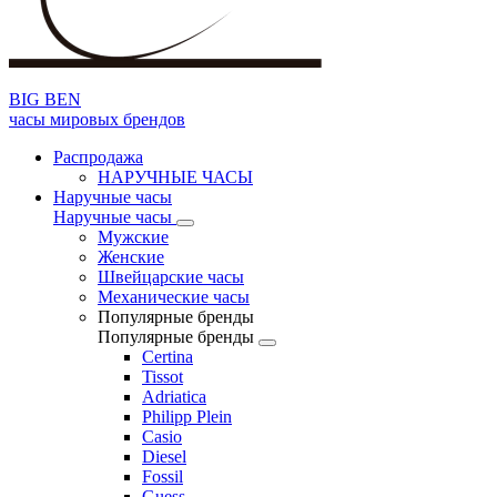
BIG BEN
часы мировых брендов
Распродажа
НАРУЧНЫЕ ЧАСЫ
Наручные часы
Наручные часы
Мужские
Женские
Швейцарские часы
Механические часы
Популярные бренды
Популярные бренды
Certina
Tissot
Adriatica
Philipp Plein
Casio
Diesel
Fossil
Guess