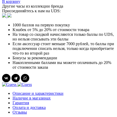
В корзину
Другие часы из коллекции бренда
Присоединяйтесь к нам на UDS:
1000 баллов на первую покупку
Кэшбек от 5% до 20% от стоимости товара
На товар со скидкой начисляются только баллы по UDS,
но нельзя списывать эти баллы
Если аксессуар стоит меньше 7000 рублей, то баллы при
подключении списать нельзя, только когда приобретаете
что-то во второй раз
Бонусы за рекомендации
Накопленными баллами вы можете оплачивать до 20%
от стоимости заказа
Описание и характеристики
Наличие в магазинах
Гарантия
Оплата и доставка
Отзывы