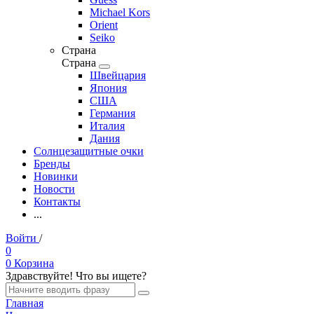
Michael Kors
Orient
Seiko
Страна
Страна
Швейцария
Япония
США
Германия
Италия
Дания
Солнцезащитные очки
Бренды
Новинки
Новости
Контакты
...
Войти
/
Регистрация
0
0
Корзина
Здравствуйте! Что вы ищете?
Главная