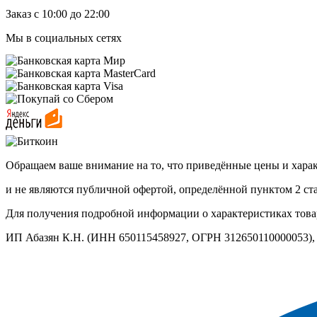
Заказ с 10:00 до 22:00
Мы в социальных сетях
Обращаем ваше внимание на то, что приведённые цены и хара
и не являются публичной офертой, определённой пунктом 2 ст
Для получения подробной информации о характеристиках товар
ИП Абазян К.Н. (ИНН 650115458927, ОГРН 312650110000053), ад