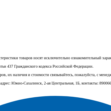
ктеристики товаров носят исключительно ознакомительный хара
атьи 437 Гражданского кодекса Российской Федерации.
ов, их наличия и стоимости связывайтесь, пожалуйста, с мене
рес: Южно-Сахалинск, 2-ая Центральная, 1Б, контакты: 89006610