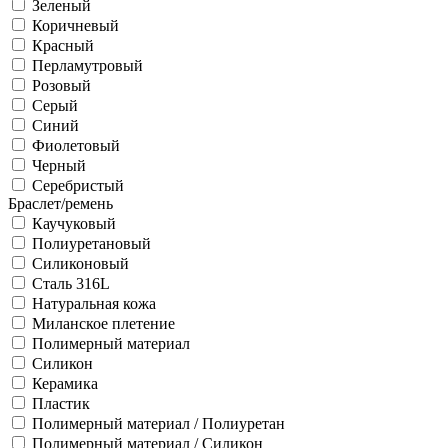
Зеленый
Коричневый
Красный
Перламутровый
Розовый
Серый
Синий
Фиолетовый
Черный
Серебристый
Браслет/ремень
Каучуковый
Полиуретановый
Силиконовый
Сталь 316L
Натуральная кожа
Миланское плетение
Полимерный материал
Силикон
Керамика
Пластик
Полимерный материал / Полиуретан
Полимерный материал / Силикон