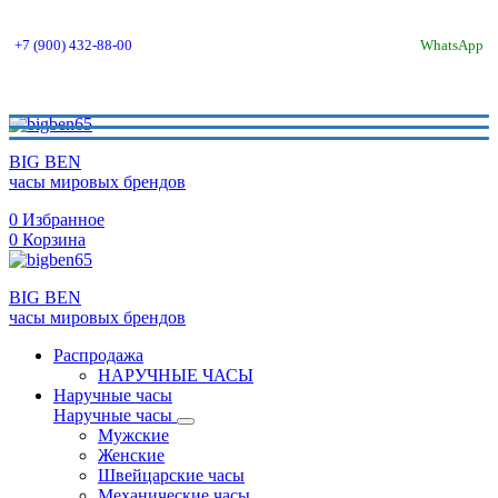
+7 (900) 432-88-00
WhatsApp
BIG BEN
часы мировых брендов
0
Избранное
0
Корзина
BIG BEN
часы мировых брендов
Распродажа
НАРУЧНЫЕ ЧАСЫ
Наручные часы
Наручные часы
Мужские
Женские
Швейцарские часы
Механические часы