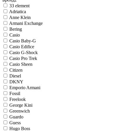
33 element
Adriatica
Anne Klein
Armani Exchange
Bering
Casio
Casio Baby-G
Casio Edifice
Casio G-Shock
Casio Pro Trek
Casio Sheen
Citizen
Diesel
DKNY
Emporio Armani
Fossil
Freelook
George Kini
Greenwich
Guardo
Guess
Hugo Boss