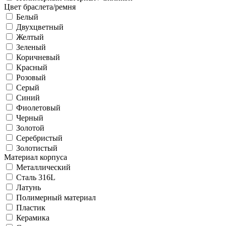
Цвет браслета/ремня
Белый
Двухцветный
Желтый
Зеленый
Коричневый
Красный
Розовый
Серый
Синий
Фиолетовый
Черный
Золотой
Серебристый
Золотистый
Материал корпуса
Металлический
Сталь 316L
Латунь
Полимерный материал
Пластик
Керамика