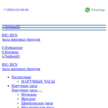
+7 (900) 432-88-00
WhatsApp
BIG BEN
часы мировых брендов
0
Избранное
0
Корзина
BIG BEN
часы мировых брендов
Распродажа
НАРУЧНЫЕ ЧАСЫ
Наручные часы
Наручные часы
Мужские
Женские
Швейцарские часы
Механические часы