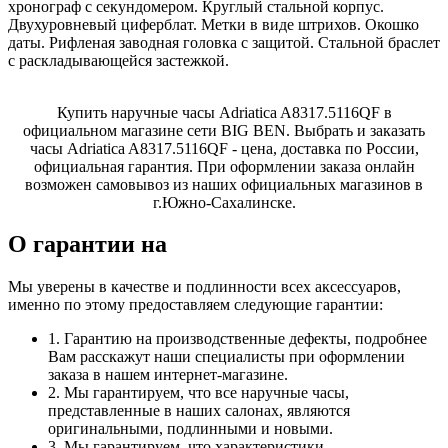
хронограф с секундомером. Круглый стальной корпус.
Двухуровневый циферблат. Метки в виде штрихов. Окошко
даты. Рифленая заводная головка с защитой. Стальной браслет
с раскладывающейся застежкой.
Купить наручные часы Adriatica A8317.5116QF в
официальном магазине сети BIG BEN. Выбрать и заказать
часы Adriatica A8317.5116QF - цена, доставка по России,
официальная гарантия. При оформлении заказа онлайн
возможен самовывоз из наших официальных магазинов в
г.Южно-Сахалинске.
О гарантии на
Мы уверены в качестве и подлинности всех аксессуаров,
именно по этому предоставляем следующие гарантии:
1. Гарантию на производственные дефекты, подробнее
Вам расскажут наши специалисты при оформлении
заказа в нашем интернет-магазине.
2. Мы гарантируем, что все наручные часы,
представленные в наших салонах, являются
оригинальными, подлинными и новыми.
3. Мы гарантируем, что характеристики