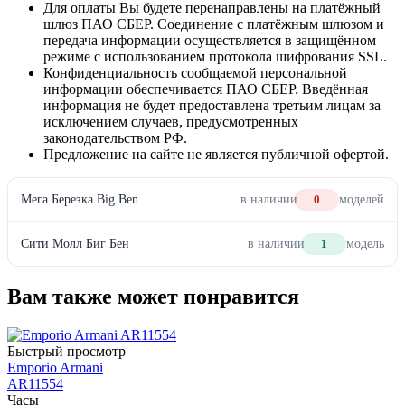
Для оплаты Вы будете перенаправлены на платёжный
шлюз ПАО СБЕР. Соединение с платёжным шлюзом и
передача информации осуществляется в защищённом
режиме с использованием протокола шифрования SSL.
Конфиденциальность сообщаемой персональной
информации обеспечивается ПАО СБЕР. Введённая
информация не будет предоставлена третьим лицам за
исключением случаев, предусмотренных
законодательством РФ.
Предложение на сайте не является публичной офертой.
Мега Березка Big Ben
в наличии
0
моделей
Сити Молл Биг Бен
в наличии
1
модель
Вам также может понравится
Быстрый просмотр
Emporio Armani
AR11554
Часы