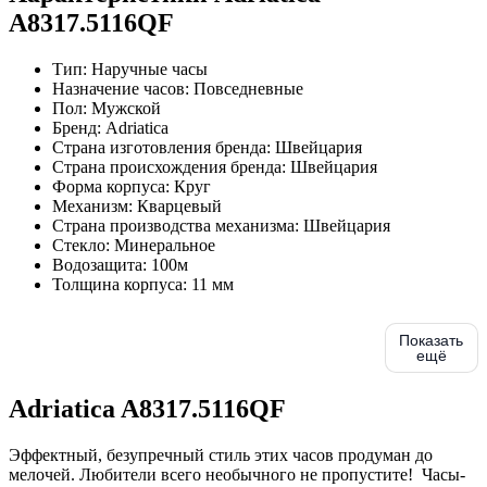
A8317.5116QF
Тип:
Наручные часы
Назначение часов:
Повседневные
Пол:
Мужской
Бренд:
Adriatica
Страна изготовления бренда:
Швейцария
Страна происхождения бренда:
Швейцария
Форма корпуса:
Круг
Механизм:
Кварцевый
Страна производства механизма:
Швейцария
Стекло:
Минеральное
Водозащита:
100м
Толщина корпуса:
11 мм
Показать
ещё
Adriatica A8317.5116QF
Эффектный, безупречный стиль этих часов продуман до
мелочей. Любители всего необычного не пропустите! Часы-