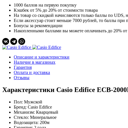
1000 баллов на первую покупку
Кэшбек от 5% до 20% от стоимости товара
На товар со скидкой начисляются только баллы по UDS, н
Если аксессуар стоит меньше 7000 рублей, то баллы при п
Бонусы за рекомендации
Накопленными баллами вы можете оплачивать до 20% от 
Описание и характеристики
Наличие в магазинах
Гарантия
Оплата и доставка
Отзывы
Характеристики Casio Edifice ECB-200
Пол:
Мужской
Бренд:
Casio Edifice
Механизм:
Кварцевый
Стекло:
Минеральное
Водозащита:
200м
Гарантия:
2 года