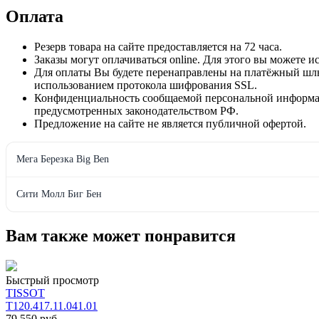
Оплата
Резерв товара на сайте предоставляется на 72 часа.
Заказы могут оплачиваться online. Для этого вы можете 
Для оплаты Вы будете перенаправлены на платёжный ш
использованием протокола шифрования SSL.
Конфиденциальность сообщаемой персональной информац
предусмотренных законодательством РФ.
Предложение на сайте не является публичной офертой.
Мега Березка Big Ben
Сити Молл Биг Бен
Вам также может понравится
Быстрый просмотр
TISSOT
T120.417.11.041.01
79 550 руб.