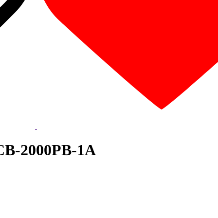
ECB-2000PB-1A