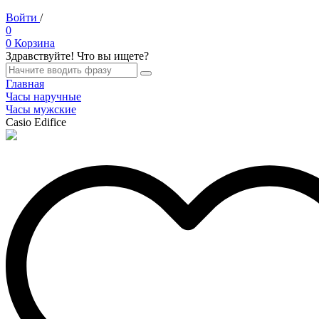
Войти
/
Регистрация
0
0
Корзина
Здравствуйте! Что вы ищете?
Главная
Часы наручные
Часы мужские
Casio Edifice