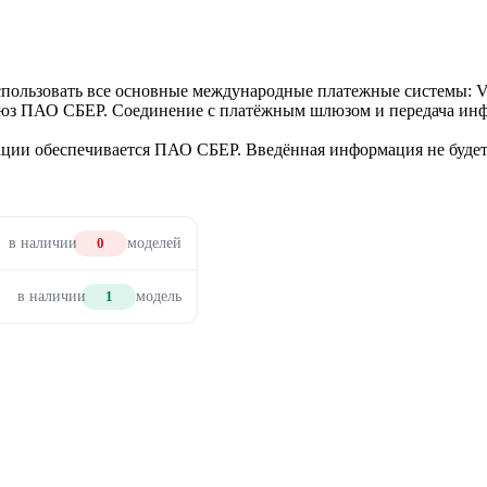
использовать все основные международные платежные системы: V
люз ПАО СБЕР. Соединение с платёжным шлюзом и передача инф
ии обеспечивается ПАО СБЕР. Введённая информация не будет 
в наличии
0
моделей
в наличии
1
модель