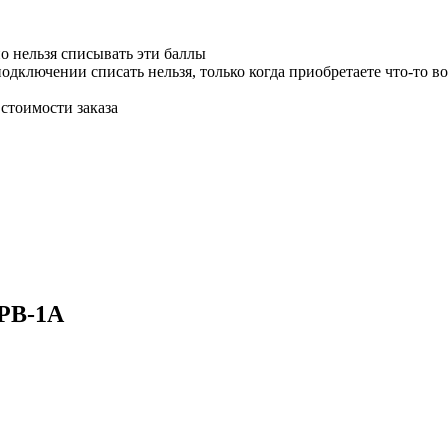
о нельзя списывать эти баллы
одключении списать нельзя, только когда приобретаете что-то во
стоимости заказа
0PB-1A