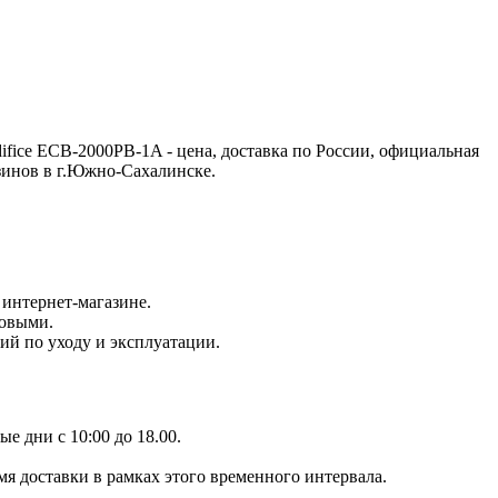
ifice ECB-2000PB-1A - цена, доставка по России, официальная
зинов в г.Южно-Сахалинске.
интернет-магазине.
новыми.
ий по уходу и эксплуатации.
е дни с 10:00 до 18.00.
мя доставки в рамках этого временного интервала.