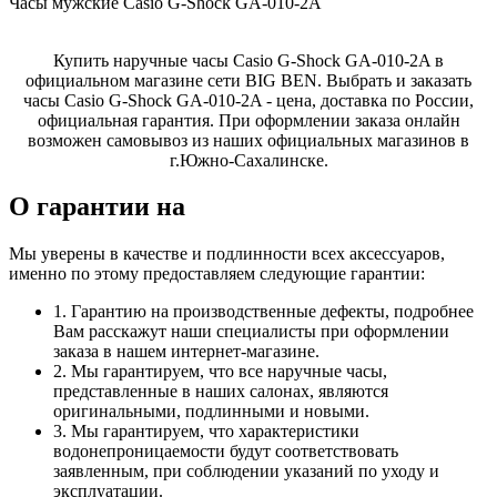
Часы мужские Casio G-Shock GA-010-2A
Купить наручные часы Casio G-Shock GA-010-2A в
официальном магазине сети BIG BEN. Выбрать и заказать
часы Casio G-Shock GA-010-2A - цена, доставка по России,
официальная гарантия. При оформлении заказа онлайн
возможен самовывоз из наших официальных магазинов в
г.Южно-Сахалинске.
О гарантии на
Мы уверены в качестве и подлинности всех аксессуаров,
именно по этому предоставляем следующие гарантии:
1. Гарантию на производственные дефекты, подробнее
Вам расскажут наши специалисты при оформлении
заказа в нашем интернет-магазине.
2. Мы гарантируем, что все наручные часы,
представленные в наших салонах, являются
оригинальными, подлинными и новыми.
3. Мы гарантируем, что характеристики
водонепроницаемости будут соответствовать
заявленным, при соблюдении указаний по уходу и
эксплуатации.