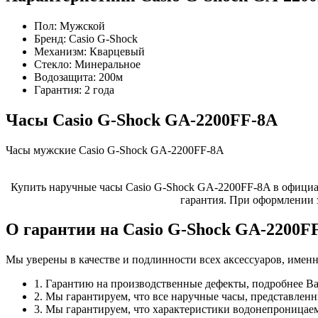
Пол:
Мужской
Бренд:
Casio G-Shock
Механизм:
Кварцевый
Стекло:
Минеральное
Водозащита:
200м
Гарантия:
2 года
Часы Casio G-Shock GA-2200FF-8A
Часы мужские Casio G-Shock GA-2200FF-8A
Купить наручные часы Casio G-Shock GA-2200FF-8A в официал
гарантия. При оформлении 
О гарантии на Casio G-Shock GA-2200F
Мы уверены в качестве и подлинности всех аксессуаров, имен
1. Гарантию на производственные дефекты, подробнее В
2. Мы гарантируем, что все наручные часы, представле
3. Мы гарантируем, что характеристики водонепроницаем