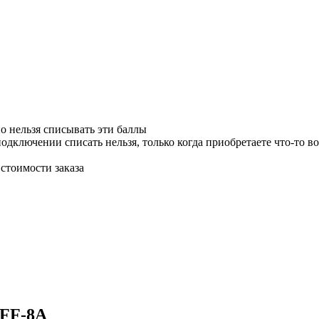
о нельзя списывать эти баллы
одключении списать нельзя, только когда приобретаете что-то во
стоимости заказа
0FF-8A