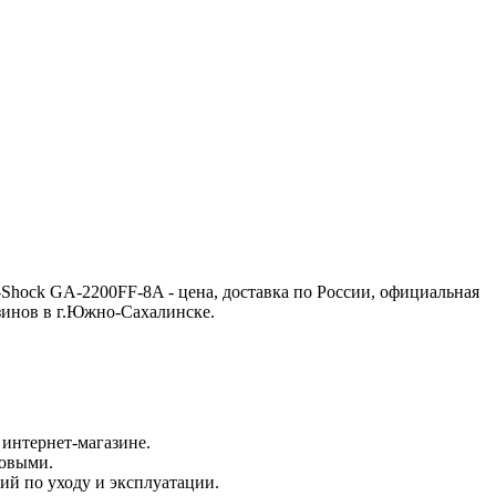
Shock GA-2200FF-8A - цена, доставка по России, официальная
зинов в г.Южно-Сахалинске.
интернет-магазине.
новыми.
ий по уходу и эксплуатации.