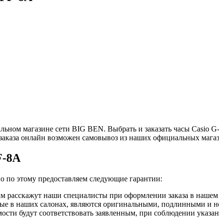
ьном магазине сети BIG BEN. Выбрать и заказать часы Casio G-
заказа онлайн возможен самовывоз из наших официальных мага
F-8A
но по этому предоставляем следующие гарантии:
ам расскажут наши специалисты при оформлении заказа в нашем 
нные в наших салонах, являются оригинальными, подлинными и 
ости будут соответствовать заявленным, при соблюдении указан