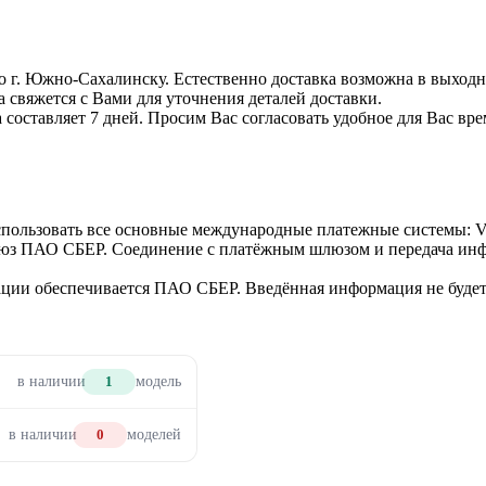
По г. Южно-Сахалинску. Естественно доставка возможна в выходны
а свяжется с Вами для уточнения деталей доставки.
 составляет 7 дней. Просим Вас согласовать удобное для Вас вре
использовать все основные международные платежные системы: V
люз ПАО СБЕР. Соединение с платёжным шлюзом и передача инф
ии обеспечивается ПАО СБЕР. Введённая информация не будет 
в наличии
1
модель
в наличии
0
моделей