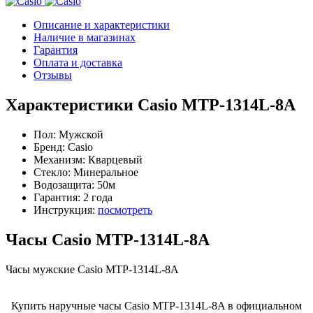
Описание и характеристики
Наличие в магазинах
Гарантия
Оплата и доставка
Отзывы
Характеристики Casio MTP-1314L-8A
Пол:
Мужской
Бренд:
Casio
Механизм:
Кварцевый
Стекло:
Минеральное
Водозащита:
50м
Гарантия:
2 года
Инструкция:
посмотреть
Часы Casio MTP-1314L-8A
Часы мужские Casio MTP-1314L-8A
Купить наручные часы Casio MTP-1314L-8A в официальном