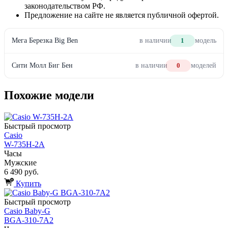
законодательством РФ.
Предложение на сайте не является публичной офертой.
Мега Березка Big Ben
в наличии
1
модель
Сити Молл Биг Бен
в наличии
0
моделей
Похожие модели
Быстрый просмотр
Casio
W-735H-2A
Часы
Мужские
6 490 руб.
Купить
Быстрый просмотр
Casio Baby-G
BGA-310-7A2