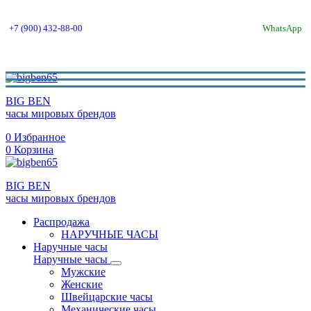
+7 (900) 432-88-00
WhatsApp
BIG BEN
часы мировых брендов
0
Избранное
0
Корзина
BIG BEN
часы мировых брендов
Распродажа
НАРУЧНЫЕ ЧАСЫ
Наручные часы
Наручные часы
Мужские
Женские
Швейцарские часы
Механические часы