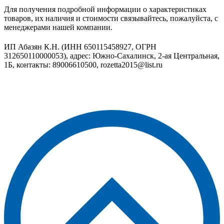
Для получения подробной информации о характеристиках
товаров, их наличия и стоимости связывайтесь, пожалуйста, с
менеджерами нашей компании.
ИП Абазян К.Н. (ИНН 650115458927, ОГРН
312650110000053), адрес: Южно-Сахалинск, 2-ая Центральная,
1Б, контакты: 89006610500, rozetta2015@list.ru