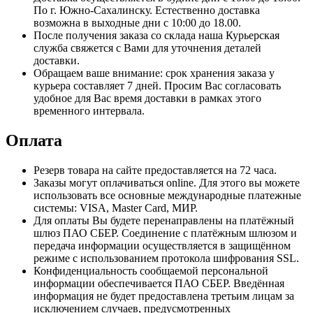
По г. Южно-Сахалинску. Естественно доставка
возможна в выходные дни с 10:00 до 18.00.
После получения заказа со склада наша Курьерская
служба свяжется с Вами для уточнения деталей
доставки.
Обращаем ваше внимание: срок хранения заказа у
курьера составляет 7 дней. Просим Вас согласовать
удобное для Вас время доставки в рамках этого
временного интервала.
Оплата
Резерв товара на сайте предоставляется на 72 часа.
Заказы могут оплачиваться online. Для этого вы можете
использовать все основные международные платежные
системы: VISA, Master Card, МИР.
Для оплаты Вы будете перенаправлены на платёжный
шлюз ПАО СБЕР. Соединение с платёжным шлюзом и
передача информации осуществляется в защищённом
режиме с использованием протокола шифрования SSL.
Конфиденциальность сообщаемой персональной
информации обеспечивается ПАО СБЕР. Введённая
информация не будет предоставлена третьим лицам за
исключением случаев, предусмотренных