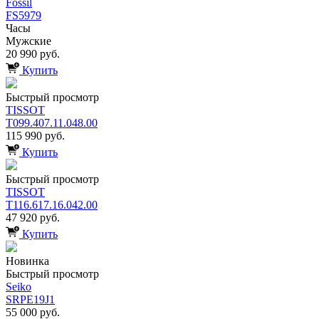
Fossil
FS5979
Часы
Мужские
20 990 руб.
Купить
Быстрый просмотр
TISSOT
T099.407.11.048.00
115 990 руб.
Купить
Быстрый просмотр
TISSOT
T116.617.16.042.00
47 920 руб.
Купить
Новинка
Быстрый просмотр
Seiko
SRPE19J1
55 000 руб.