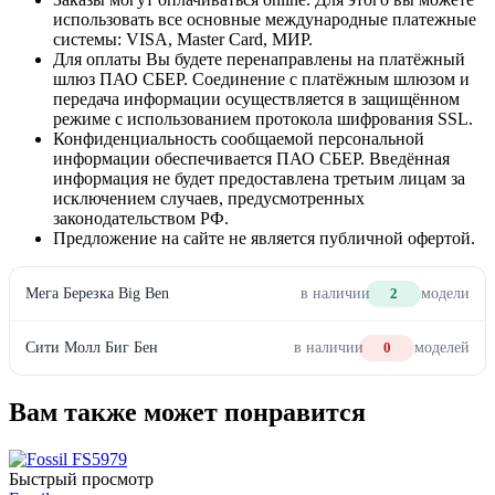
использовать все основные международные платежные
системы: VISA, Master Card, МИР.
Для оплаты Вы будете перенаправлены на платёжный
шлюз ПАО СБЕР. Соединение с платёжным шлюзом и
передача информации осуществляется в защищённом
режиме с использованием протокола шифрования SSL.
Конфиденциальность сообщаемой персональной
информации обеспечивается ПАО СБЕР. Введённая
информация не будет предоставлена третьим лицам за
исключением случаев, предусмотренных
законодательством РФ.
Предложение на сайте не является публичной офертой.
Мега Березка Big Ben
в наличии
2
модели
Сити Молл Биг Бен
в наличии
0
моделей
Вам также может понравится
Быстрый просмотр