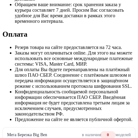
Обращаем ваше внимание: срок хранения заказа у
курьера составляет 7 дней. Просим Вас согласовать
удобное для Вас время доставки в рамках этого
временного интервала.
Оплата
Резерв товара на сайте предоставляется на 72 часа.
Заказы могут оплачиваться online. Для этого вы можете
использовать все основные международные платежные
системы: VISA, Master Card, МИР.
Для оплаты Вы будете перенаправлены на платёжный
шлюз ПАО СБЕР. Соединение с платёжным шлюзом и
передача информации осуществляется в защищённом
режиме с использованием протокола шифрования SSL.
Конфиденциальность сообщаемой персональной
информации обеспечивается ПАО СБЕР. Введённая
информация не будет предоставлена третьим лицам за
исключением случаев, предусмотренных
законодательством РФ.
Предложение на сайте не является публичной офертой.
Мега Березка Big Ben
в наличии
0
моделей