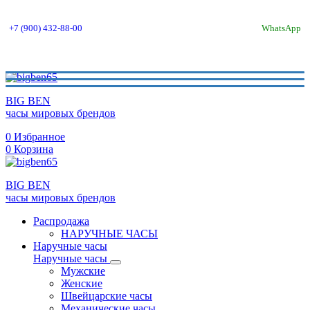
+7 (900) 432-88-00
WhatsApp
BIG BEN
часы мировых брендов
0
Избранное
0
Корзина
BIG BEN
часы мировых брендов
Распродажа
НАРУЧНЫЕ ЧАСЫ
Наручные часы
Наручные часы
Мужские
Женские
Швейцарские часы
Механические часы