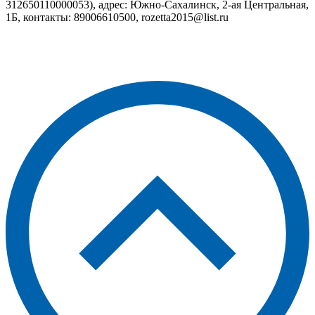
312650110000053), адрес: Южно-Сахалинск, 2-ая Центральная,
1Б, контакты: 89006610500, rozetta2015@list.ru