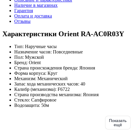
Наличие в магазинах
Гарантия
Оплата и доставка
Отзывы
Характеристики Orient RA-AC0R03Y
Тип:
Наручные часы
Назначение часов:
Повседневные
Пол:
Мужской
Бренд:
Orient
Страна происхождения бренда:
Япония
Форма корпуса:
Круг
Механизм:
Механический
Запас хода механических часов:
40
Калибр (механизма):
F6722
Страна производства механизма:
Япония
Стекло:
Сапфировое
Водозащита:
50м
Показать
ещё