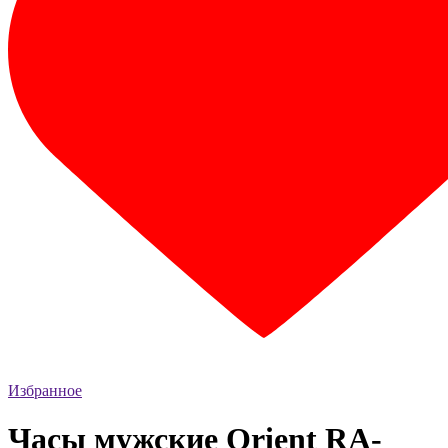
Избранное
Часы мужские Orient RA-