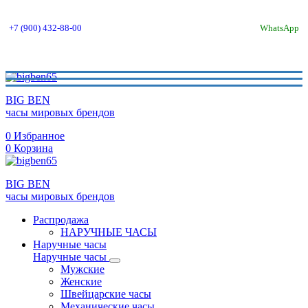
+7 (900) 432-88-00
WhatsApp
BIG BEN
часы мировых брендов
0
Избранное
0
Корзина
BIG BEN
часы мировых брендов
Распродажа
НАРУЧНЫЕ ЧАСЫ
Наручные часы
Наручные часы
Мужские
Женские
Швейцарские часы
Механические часы