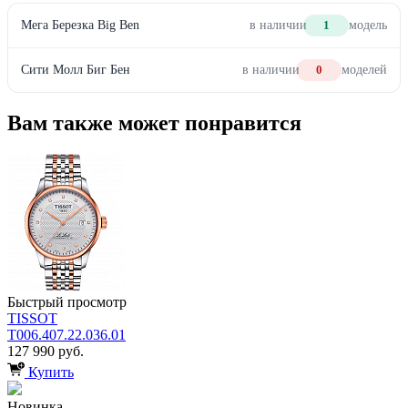
Мега Березка Big Ben
в наличии
1
модель
Сити Молл Биг Бен
в наличии
0
моделей
Вам также может понравится
Быстрый просмотр
TISSOT
T006.407.22.036.01
127 990 руб.
Купить
Новинка