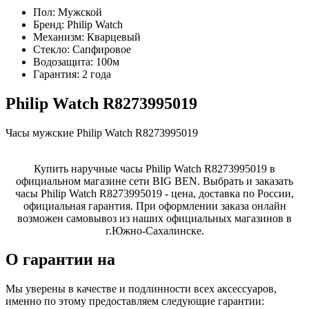
Пол:
Мужской
Бренд:
Philip Watch
Механизм:
Кварцевый
Стекло:
Сапфировое
Водозащита:
100м
Гарантия:
2 года
Philip Watch R8273995019
Часы мужские Philip Watch R8273995019
Купить наручные часы Philip Watch R8273995019 в
официальном магазине сети BIG BEN. Выбрать и заказать
часы Philip Watch R8273995019 - цена, доставка по России,
официальная гарантия. При оформлении заказа онлайн
возможен самовывоз из наших официальных магазинов в
г.Южно-Сахалинске.
О гарантии на
Мы уверены в качестве и подлинности всех аксессуаров,
именно по этому предоставляем следующие гарантии: