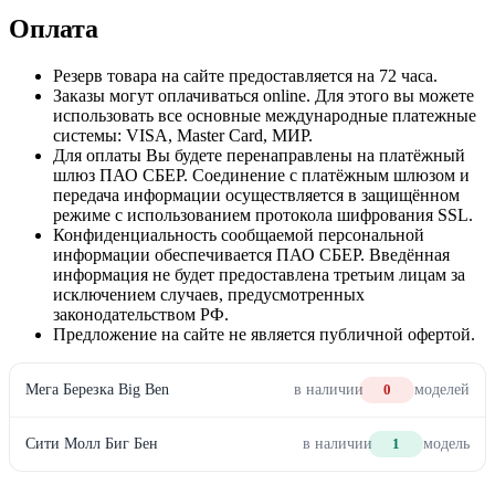
Оплата
Резерв товара на сайте предоставляется на 72 часа.
Заказы могут оплачиваться online. Для этого вы можете
использовать все основные международные платежные
системы: VISA, Master Card, МИР.
Для оплаты Вы будете перенаправлены на платёжный
шлюз ПАО СБЕР. Соединение с платёжным шлюзом и
передача информации осуществляется в защищённом
режиме с использованием протокола шифрования SSL.
Конфиденциальность сообщаемой персональной
информации обеспечивается ПАО СБЕР. Введённая
информация не будет предоставлена третьим лицам за
исключением случаев, предусмотренных
законодательством РФ.
Предложение на сайте не является публичной офертой.
Мега Березка Big Ben
в наличии
0
моделей
Сити Молл Биг Бен
в наличии
1
модель