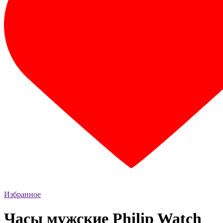
Избранное
Часы мужские Philip Watch