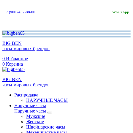
+7 (900) 432-88-00
WhatsApp
BIG BEN
часы мировых брендов
0
Избранное
0
Корзина
BIG BEN
часы мировых брендов
Распродажа
НАРУЧНЫЕ ЧАСЫ
Наручные часы
Наручные часы
Мужские
Женские
Швейцарские часы
Механические часы