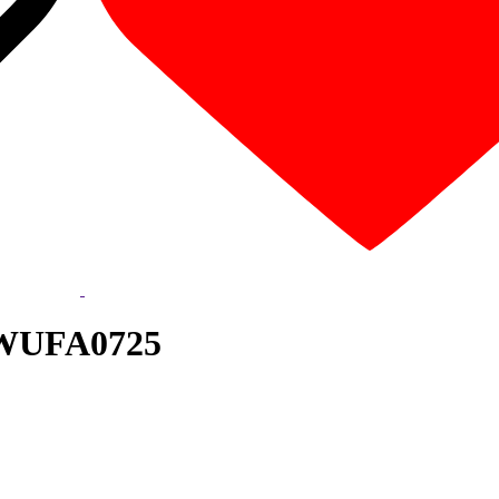
PWUFA0725