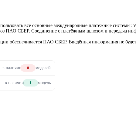
использовать все основные международные платежные системы: V
люз ПАО СБЕР. Соединение с платёжным шлюзом и передача инф
ии обеспечивается ПАО СБЕР. Введённая информация не будет 
в наличии
0
моделей
в наличии
1
модель