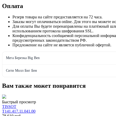
Оплата
Резерв товара на сайте предоставляется на 72 часа.
Заказы могут оплачиваться online. Для этого вы можете 
Для оплаты Вы будете перенаправлены на платёжный ш
использованием протокола шифрования SSL.
Конфиденциальность сообщаемой персональной информац
предусмотренных законодательством РФ.
Предложение на сайте не является публичной офертой.
Мега Березка Big Ben
Сити Молл Биг Бен
Вам также может понравится
Быстрый просмотр
TISSOT
T141.417.11.041.00
78 610 руб.