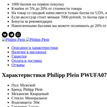
1000 баллов на первую покупку
Кэшбек от 5% до 20% от стоимости товара
На товар со скидкой начисляются только баллы по UDS, н
Если аксессуар стоит меньше 7000 рублей, то баллы при п
Бонусы за рекомендации
Накопленными баллами вы можете оплачивать до 20% от 
Описание и характеристики
Наличие в магазинах
Гарантия
Оплата и доставка
Отзывы
Характеристики Philipp Plein PWUFA07
Пол:
Мужской
Бренд:
Philipp Plein
Механизм:
Кварцевый
Стекло:
Минеральное
Водозащита:
50м
Гарантия:
2 года