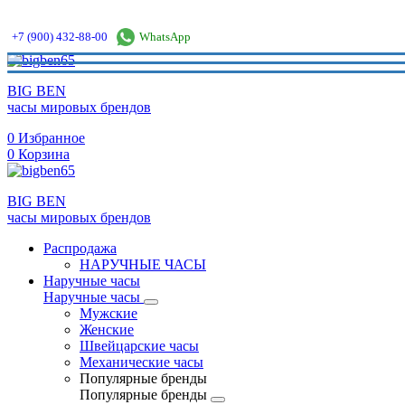
+7 (900) 432-88-00
WhatsApp
BIG BEN
часы мировых брендов
0
Избранное
0
Корзина
BIG BEN
часы мировых брендов
Распродажа
НАРУЧНЫЕ ЧАСЫ
Наручные часы
Наручные часы
Мужские
Женские
Швейцарские часы
Механические часы
Популярные бренды
Популярные бренды