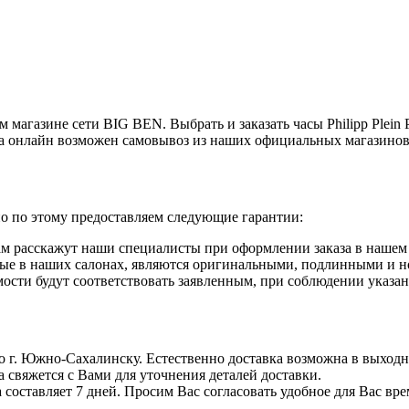
магазине сети BIG BEN. Выбрать и заказать часы Philipp Plein
а онлайн возможен самовывоз из наших официальных магазинов
но по этому предоставляем следующие гарантии:
ам расскажут наши специалисты при оформлении заказа в нашем 
нные в наших салонах, являются оригинальными, подлинными и 
ости будут соответствовать заявленным, при соблюдении указан
По г. Южно-Сахалинску. Естественно доставка возможна в выходны
а свяжется с Вами для уточнения деталей доставки.
 составляет 7 дней. Просим Вас согласовать удобное для Вас вре