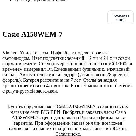
Показать
ещё
Casio A158WEM-7
Vintage. Унисекс часы. Циферблат подсвечивается
светодиодом. Цвет подсветки: зеленый. 12-ти и 24-х часовой
формат времени. Секундомер с точностью показаний 1/100с и
временем измерения 1ч. Ежедневный будильник, ежечасный
сигнал. Автоматический календарь (установлено 28 дней на
февраль). Батарея рассчитана на 7 лет. Стальная задняя
крышка крепится на 4-х винтах. Браслет миланского плетения
с регулируемой застежкой.
Купить наручные часы Casio A158WEM-7 в официальном
магазине сети BIG BEN. Выбрать и заказать часы Casio
A158WEM-7 - цена, доставка по России, официальная
гарантия. При оформлении заказа онлайн возможен
самовывоз из наших официальных магазинов в г.Южно-
Сахалинске.