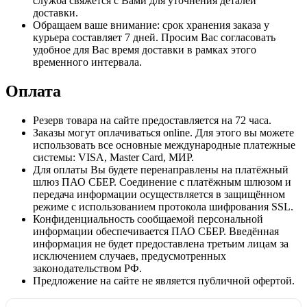
служба свяжется с Вами для уточнения деталей
доставки.
Обращаем ваше внимание: срок хранения заказа у
курьера составляет 7 дней. Просим Вас согласовать
удобное для Вас время доставки в рамках этого
временного интервала.
Оплата
Резерв товара на сайте предоставляется на 72 часа.
Заказы могут оплачиваться online. Для этого вы можете
использовать все основные международные платежные
системы: VISA, Master Card, МИР.
Для оплаты Вы будете перенаправлены на платёжный
шлюз ПАО СБЕР. Соединение с платёжным шлюзом и
передача информации осуществляется в защищённом
режиме с использованием протокола шифрования SSL.
Конфиденциальность сообщаемой персональной
информации обеспечивается ПАО СБЕР. Введённая
информация не будет предоставлена третьим лицам за
исключением случаев, предусмотренных
законодательством РФ.
Предложение на сайте не является публичной офертой.