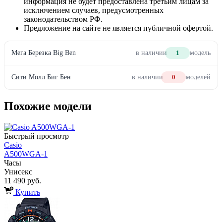
информация не будет предоставлена третьим лицам за
исключением случаев, предусмотренных
законодательством РФ.
Предложение на сайте не является публичной офертой.
Мега Березка Big Ben
в наличии
1
модель
Сити Молл Биг Бен
в наличии
0
моделей
Похожие модели
Быстрый просмотр
Casio
A500WGA-1
Часы
Унисекс
11 490 руб.
Купить