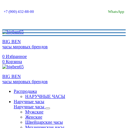
+7 (900) 432-88-00
WhatsApp
BIG BEN
часы мировых брендов
0
Избранное
0
Корзина
BIG BEN
часы мировых брендов
Распродажа
НАРУЧНЫЕ ЧАСЫ
Наручные часы
Наручные часы
Мужские
Женские
Швейцарские часы
Механические часы