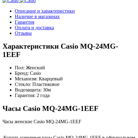
Описание и характеристики
Наличие в магазинах
Гарантия
Оплата и доставка
Отзывы
Характеристики Casio MQ-24MG-
1EEF
Пол:
Женский
Бренд:
Casio
Механизм:
Кварцевый
Стекло:
Пластиковое
Водозащита:
30м
Гарантия:
2 года
Часы Casio MQ-24MG-1EEF
Часы женские Casio MQ-24MG-1EEF
Купить наручные часы Casio MQ-24MG-1EEF в официальном