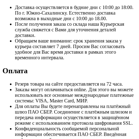
Доставка осуществляется в будние дни с 10:00 до 18:00.
По г. Южно-Сахалинску. Естественно доставка
возможна в выходные дни с 10:00 до 18.00.
После получения заказа со склада наша Курьерская
служба свяжется с Вами для уточнения деталей
доставки.
Обращаем ваше внимание: срок хранения заказа у
курьера составляет 7 дней. Просим Вас согласовать
удобное для Вас время доставки в рамках этого
временного интервала.
Оплата
Резерв товара на сайте предоставляется на 72 часа.
Заказы могут оплачиваться online. Для этого вы можете
использовать все основные международные платежные
системы: VISA, Master Card, МИР.
Для оплаты Вы будете перенаправлены на платёжный
шлюз ПАО СБЕР. Соединение с платёжным шлюзом и
передача информации осуществляется в защищённом
режиме с использованием протокола шифрования SSL.
Конфиденциальность сообщаемой персональной
информации обеспечивается ПАО СБЕР. Введённая