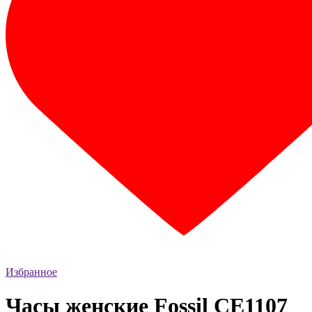
Избранное
Часы женские Fossil CE1107