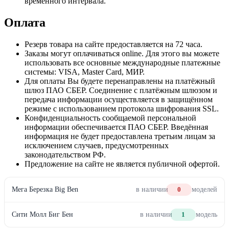
временного интервала.
Оплата
Резерв товара на сайте предоставляется на 72 часа.
Заказы могут оплачиваться online. Для этого вы можете
использовать все основные международные платежные
системы: VISA, Master Card, МИР.
Для оплаты Вы будете перенаправлены на платёжный
шлюз ПАО СБЕР. Соединение с платёжным шлюзом и
передача информации осуществляется в защищённом
режиме с использованием протокола шифрования SSL.
Конфиденциальность сообщаемой персональной
информации обеспечивается ПАО СБЕР. Введённая
информация не будет предоставлена третьим лицам за
исключением случаев, предусмотренных
законодательством РФ.
Предложение на сайте не является публичной офертой.
Мега Березка Big Ben
в наличии
0
моделей
Сити Молл Биг Бен
в наличии
1
модель