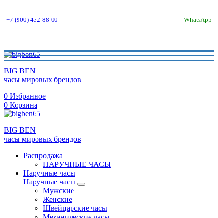
+7 (900) 432-88-00
WhatsApp
BIG BEN
часы мировых брендов
0
Избранное
0
Корзина
BIG BEN
часы мировых брендов
Распродажа
НАРУЧНЫЕ ЧАСЫ
Наручные часы
Наручные часы
Мужские
Женские
Швейцарские часы
Механические часы