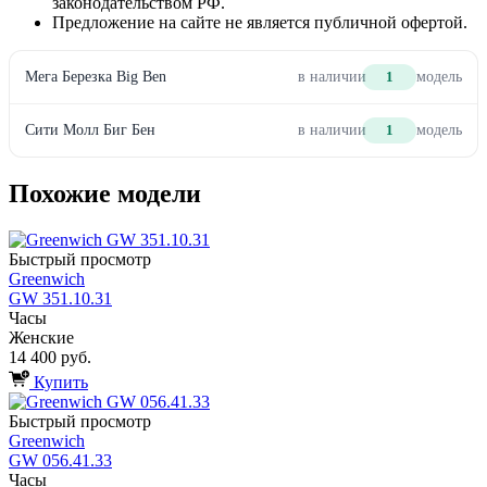
законодательством РФ.
Предложение на сайте не является публичной офертой.
Мега Березка Big Ben
в наличии
1
модель
Сити Молл Биг Бен
в наличии
1
модель
Похожие модели
Быстрый просмотр
Greenwich
GW 351.10.31
Часы
Женские
14 400 руб.
Купить
Быстрый просмотр
Greenwich
GW 056.41.33
Часы