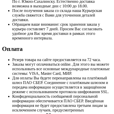
По г. Южно-Сахалинску. Естественно доставка
возможна в выходные дни с 10:00 до 18.00.
После получения заказа со склада наша Курьерская
служба свяжется с Вами для уточнения деталей
доставки.
Обращаем ваше внимание: срок хранения заказа у
курьера составляет 7 дней. Просим Вас согласовать
удобное для Вас время доставки в рамках этого
временного интервала.
Оплата
Резерв товара на сайте предоставляется на 72 часа.
Заказы могут оплачиваться online. Для этого вы можете
использовать все основные международные платежные
системы: VISA, Master Card, МИР.
Для оплаты Вы будете перенаправлены на платёжный
шлюз ПАО СБЕР. Соединение с платёжным шлюзом и
передача информации осуществляется в защищённом
режиме с использованием протокола шифрования SSL.
Конфиденциальность сообщаемой персональной
информации обеспечивается ПАО СБЕР. Введённая
информация не будет предоставлена третьим лицам за
исключением случаев, предусмотренных