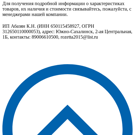
Для получения подробной информации о характеристиках
товаров, их наличия и стоимости связывайтесь, пожалуйста, с
менеджерами нашей компании.
ИП Абазян К.Н. (ИНН 650115458927, ОГРН
312650110000053), адрес: Южно-Сахалинск, 2-ая Центральная,
1Б, контакты: 89006610500, rozetta2015@list.ru