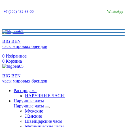
+7 (900) 432-88-00
WhatsApp
BIG BEN
часы мировых брендов
0
Избранное
0
Корзина
BIG BEN
часы мировых брендов
Распродажа
НАРУЧНЫЕ ЧАСЫ
Наручные часы
Наручные часы
Мужские
Женские
Швейцарские часы
Механические часы