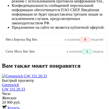
режиме с использованием протокола шифрования SSL.
Конфиденциальность сообщаемой персональной
информации обеспечивается ПАО СБЕР. Введённая
информация не будет предоставлена третьим лицам за
исключением случаев, предусмотренных
законодательством РФ.
Предложение на сайте не является публичной офертой.
Мега Березка Big Ben
в наличии
0
моделей
Сити Молл Биг Бен
в наличии
1
модель
Вам также может понравится
Быстрый просмотр
Greenwich
GW 331.20.33
Часы
Женские
20 900 руб.
Купить