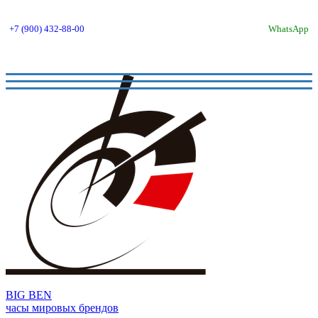
+7 (900) 432-88-00
WhatsApp
BIG BEN
часы мировых брендов