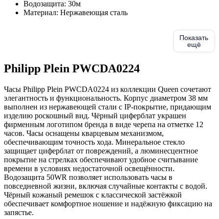
Водозащита:
30м
Материал:
Нержавеющая сталь
Показать
ещё
Philipp Plein PWCDA0224
Часы Philipp Plein PWCDA0224 из коллекции Queen сочетают
элегантность и функциональность. Корпус диаметром 38 мм
выполнен из нержавеющей стали с IP-покрытие, придающим
изделию роскошный вид. Чёрный циферблат украшен
фирменным логотипом бренда в виде черепа на отметке 12
часов. Часы оснащены кварцевым механизмом,
обеспечивающим точность хода. Минеральное стекло
защищает циферблат от повреждений, а люминесцентное
покрытие на стрелках обеспечивают удобное считывание
времени в условиях недостаточной освещённости.
Водозащита 50WR позволяет использовать часы в
повседневной жизни, включая случайные контакты с водой.
Чёрный кожаный ремешок с классической застёжкой
обеспечивает комфортное ношение и надёжную фиксацию на
запястье.