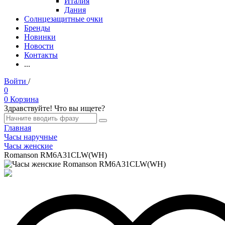
Италия
Дания
Солнцезащитные очки
Бренды
Новинки
Новости
Контакты
...
Войти
/
Регистрация
0
0
Корзина
Здравствуйте! Что вы ищете?
Главная
Часы наручные
Часы женские
Romanson RM6A31CLW(WH)