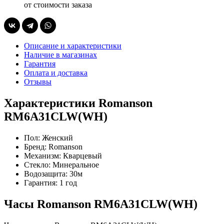
от стоимости заказа
Описание и характеристики
Наличие в магазинах
Гарантия
Оплата и доставка
Отзывы
Характеристики Romanson
RM6A31CLW(WH)
Пол:
Женский
Бренд:
Romanson
Механизм:
Кварцевый
Стекло:
Минеральное
Водозащита:
30м
Гарантия:
1 год
Часы Romanson RM6A31CLW(WH)