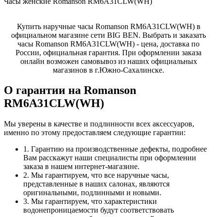
Часы женские Romanson RM6A31CLW(WH)
Купить наручные часы Romanson RM6A31CLW(WH) в
официальном магазине сети BIG BEN. Выбрать и заказать
часы Romanson RM6A31CLW(WH) - цена, доставка по
России, официальная гарантия. При оформлении заказа
онлайн возможен самовывоз из наших официальных
магазинов в г.Южно-Сахалинске.
О гарантии на Romanson
RM6A31CLW(WH)
Мы уверены в качестве и подлинности всех аксессуаров,
именно по этому предоставляем следующие гарантии:
1. Гарантию на производственные дефекты, подробнее
Вам расскажут наши специалисты при оформлении
заказа в нашем интернет-магазине.
2. Мы гарантируем, что все наручные часы,
представленные в наших салонах, являются
оригинальными, подлинными и новыми.
3. Мы гарантируем, что характеристики
водонепроницаемости будут соответствовать