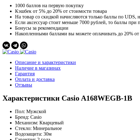
1000 баллов на первую покупку
Кэшбек от 5% до 20% от стоимости товара
На товар со скидкой начисляются только баллы по UDS, н
Если аксессуар стоит меньше 7000 рублей, то баллы при п
Бонусы за рекомендации
Накопленными баллами вы можете оплачивать до 20% от 
Описание и характеристики
Наличие в магазинах
Гарантия
Оплата и доставка
Отзывы
Характеристики Casio A168WEGB-1B
Пол:
Мужской
Бренд:
Casio
Механизм:
Кварцевый
Стекло:
Минеральное
Водозащита:
30м
Гарантия:
2 года