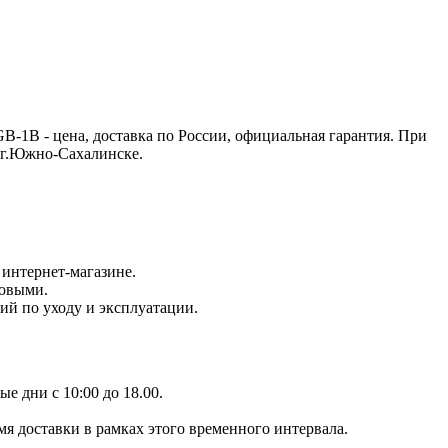
-1B - цена, доставка по России, официальная гарантия. При
 г.Южно-Сахалинске.
интернет-магазине.
новыми.
ий по уходу и эксплуатации.
е дни с 10:00 до 18.00.
мя доставки в рамках этого временного интервала.