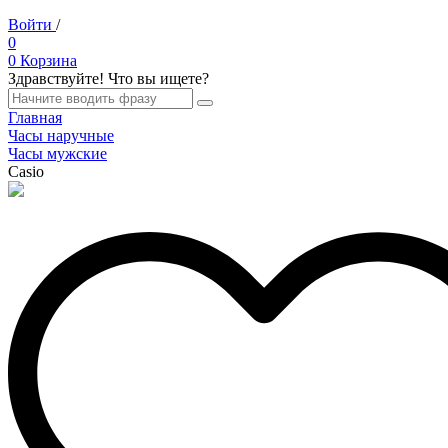
Войти
/
Регистрация
0
0
Корзина
Здравствуйте! Что вы ищете?
Главная
Часы наручные
Часы мужские
Casio