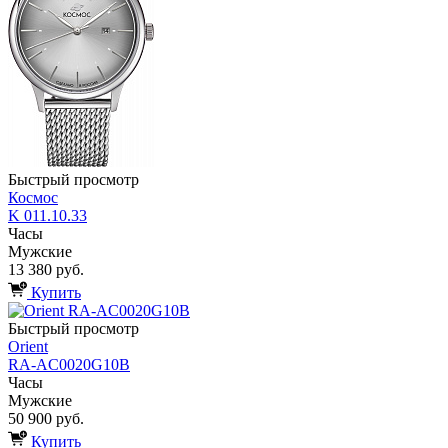
Быстрый просмотр
Космос
K 011.10.33
Часы
Мужские
13 380 руб.
Купить
Быстрый просмотр
Orient
RA-AC0020G10B
Часы
Мужские
50 900 руб.
Купить