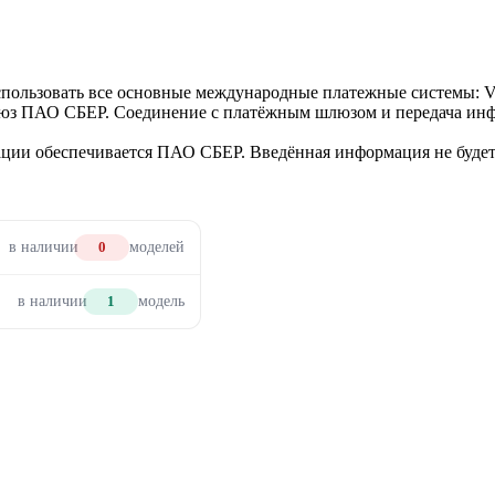
использовать все основные международные платежные системы: V
люз ПАО СБЕР. Соединение с платёжным шлюзом и передача инф
ии обеспечивается ПАО СБЕР. Введённая информация не будет 
в наличии
0
моделей
в наличии
1
модель