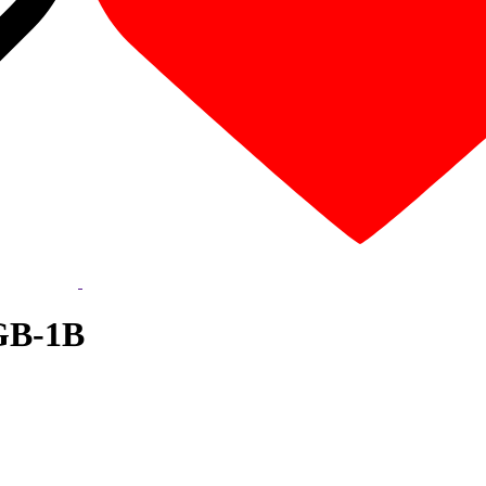
GB-1B